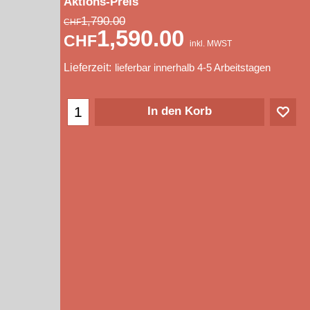
Aktions-Preis
1,790.00
CHF
1,590.00
CHF
inkl. MWST
Lieferzeit:
lieferbar innerhalb 4-5 Arbeitstagen
In den Korb