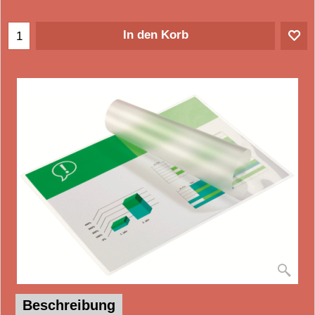
In den Korb
Beschreibung