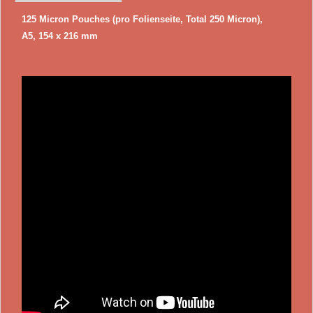
125 Micron Pouches (pro Folienseite, Total 250 Micron),
A5, 154 x 216 mm